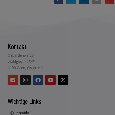
Kontakt
Gebärdenwelt.tv
Waldgasse 13/2
1100 Wien, Österreich
Wichtige Links
Kontakt