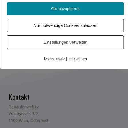
Alle akzeptieren
Foto/Video Credits: APA / Gebärdenwelt.tv
Nur notwendige Cookies zulassen
Beitrag teilen
Einstellungen verwalten
|
Datenschutz
Impressum
Kontakt
Gebärdenwelt.tv
Waldgasse 13/2
1100 Wien, Österreich