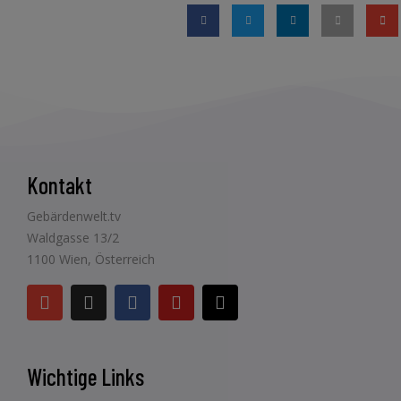
Kontakt
Gebärdenwelt.tv
Waldgasse 13/2
1100 Wien, Österreich
Wichtige Links