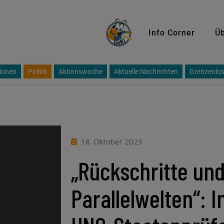
GeKi
Info Corner
Üb
ionen
Politik
Aktionswoche
Aktuelle Nachrichten
Grenzenlos
18. Oktober 2023
„Rückschritte un
Parallelwelten“: 