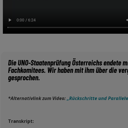
Die UNO-Staatenprüfung Österreichs endete m
Fachkomitees. Wir haben mit ihm über die ve
gesprochen.
*Alternativlink zum Video:
„Rückschritte und Parallel
Transkript: