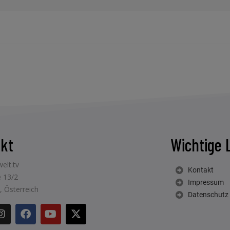
kt
Wichtige 
elt.tv
Kontakt
 13/2
Impressum
, Österreich
Datenschutz