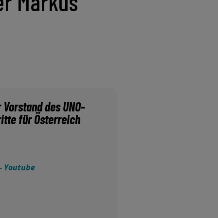
er Markus
r Vorstand des UNO-
tte für Österreich
– Youtube