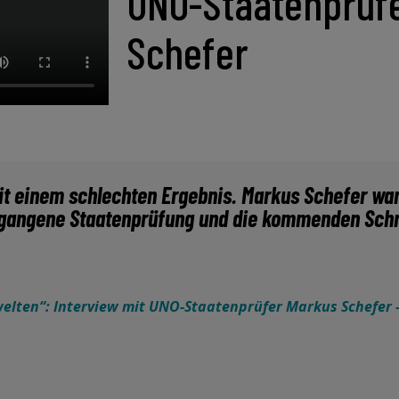
UNO-Staatenprüf
Schefer
it einem schlechten Ergebnis. Markus Schefer wa
rgangene Staatenprüfung und die kommenden Schri
welten“: Interview mit UNO-Staatenprüfer Markus Schefer 