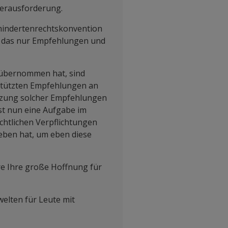
 Herausforderung.
ehindertenrechtskonvention
nd das nur Empfehlungen und
n übernommen hat, sind
estützten Empfehlungen an
setzung solcher Empfehlungen
ist nun eine Aufgabe im
echtlichen Verpflichtungen
eben hat, um eben diese
e Ihre große Hoffnung für
welten für Leute mit