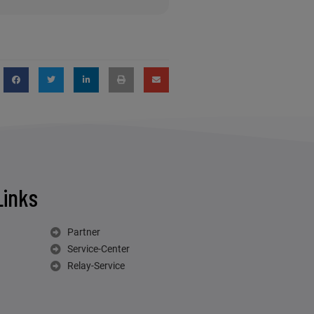
Links
Partner
Service-Center
Relay-Service