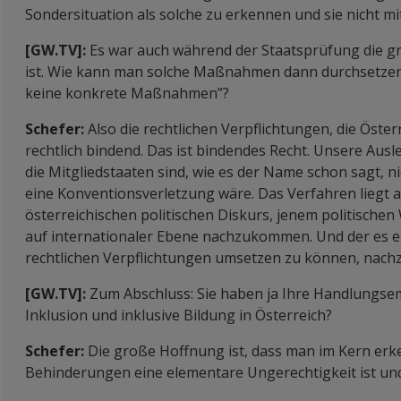
Sondersituation als solche zu erkennen und sie nicht mi
[GW.TV]:
Es war auch während der Staatsprüfung die g
ist. Wie kann man solche Maßnahmen dann durchsetzen, 
keine konkrete Maßnahmen”?
Schefer:
Also die rechtlichen Verpflichtungen, die Öste
rechtlich bindend. Das ist bindendes Recht. Unsere Aus
die Mitgliedstaaten sind, wie es der Name schon sagt, 
eine Konventionsverletzung wäre. Das Verfahren liegt au
österreichischen politischen Diskurs, jenem politischen 
auf internationaler Ebene nachzukommen. Und der es e
rechtlichen Verpflichtungen umsetzen zu können, nac
[GW.TV]:
Zum Abschluss: Sie haben ja Ihre Handlungs
Inklusion und inklusive Bildung in Österreich?
Schefer:
Die große Hoffnung ist, dass man im Kern erken
Behinderungen eine elementare Ungerechtigkeit ist und