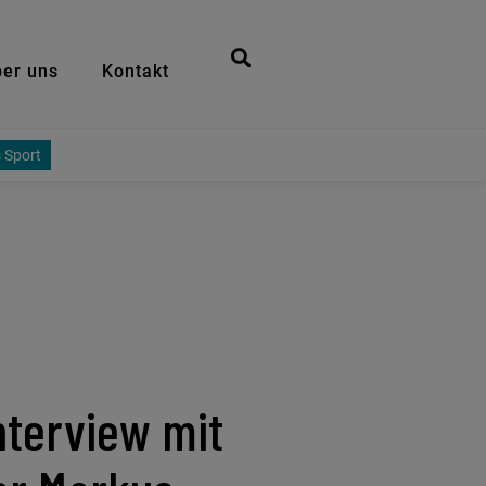
er uns
Kontakt
 Sport
d
Interview mit