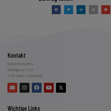
Kontakt
Gebärdenwelt.tv
Waldgasse 13/2
1100 Wien, Österreich
Wichtige Links