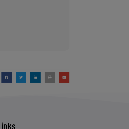
Links