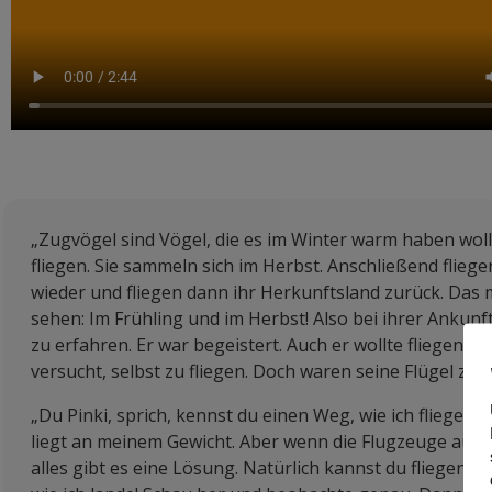
„Zugvögel sind Vögel, die es im Winter warm haben woll
fliegen. Sie sammeln sich im Herbst. Anschließend fliege
wieder und fliegen dann ihr Herkunftsland zurück. Das
sehen: Im Frühling und im Herbst! Also bei ihrer Ankunft 
zu erfahren. Er war begeistert. Auch er wollte fliegen l
versucht, selbst zu fliegen. Doch waren seine Flügel zu 
„Du Pinki, sprich, kennst du einen Weg, wie ich fliegen 
liegt an meinem Gewicht. Aber wenn die Flugzeuge auch seh
alles gibt es eine Lösung. Natürlich kannst du fliegen le