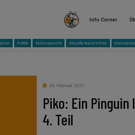
GeKi
Info Corner
Üb
ionen
Politik
Aktionswoche
Aktuelle Nachrichten
Grenzenlos
26. Februar 2021
Piko: Ein Pinguin l
4. Teil