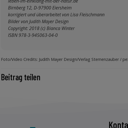
leben-im-einklang-mit-der-natur.de
Birnberg 12, D-97900 Eiersheim
korrigiert und überarbeitet von Lisa Fleischmann
Bilder von Judith Mayer Design
Copyright: 2018 (c) Bianca Winter
ISBN 978-3-945063-04-0
Foto/Video Credits: Judith Mayer Design/Verlag Sternenzauber / p
Beitrag teilen
Konta