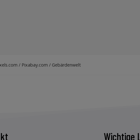
exels.com / Pixabay.com / Gebärdenwelt
kt
Wichtige 