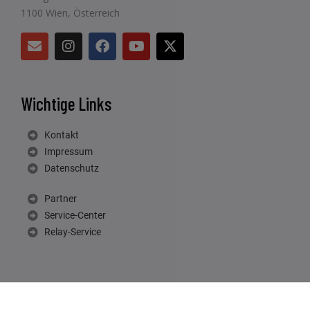
1100 Wien, Österreich
Wichtige Links
Kontakt
Impressum
Datenschutz
Partner
Service-Center
Relay-Service