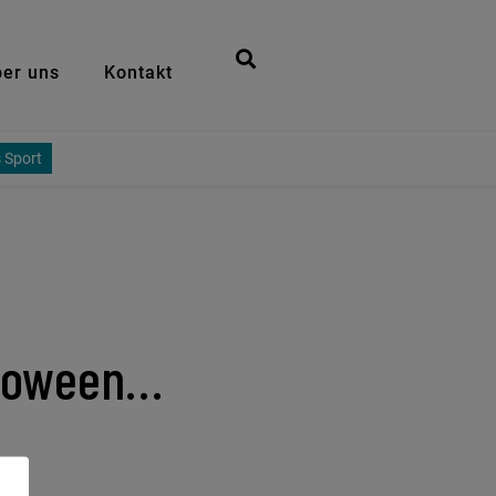
er uns
Kontakt
 Sport
alloween…