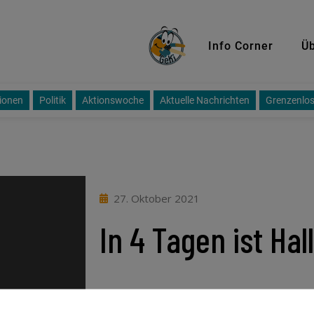
GeKi
Info Corner
Üb
ionen
Politik
Aktionswoche
Aktuelle Nachrichten
Grenzenlos
27. Oktober 2021
In 4 Tagen ist H