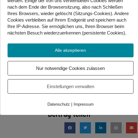
werden. Einige der von uns verwendeten Cookies werden
barrierefreier. Dies kann vor allem auch dazu
nach dem Ende der Browsersitzung, also nach Schließen
beitragen Erkrankungen frühzeitig zu erkennen.
Ihres Browsers, wieder gelöscht (Sitzungs-Cookies). Andere
Cookies
verbleiben auf Ihrem Endgerät
und speichern auch
Das Angebot soll jetzt durch eine Vergrößerung des
Ihre IP-Adresse. Sie
ermöglichen uns, Ihren Browser beim
Netzwerks noch breitflächiger werden. Dabei sollen
nächsten Besuch wiederzuerkennen (persistente Cookies)
.
neben dem Gehörlosenverband Kärnten auch die
niedergelassenen Ärzt*innen verschiedenster
Alle akzeptieren
Fachrichtungen eingebunden werden.
Quelle:
Elisabethinen-Spital – Erste Gehörlosen-
Nur notwendige Cookies zulassen
Ambulanz im Land eröffnet | krone.at
Einstellungen verwalten
Foto/Video Credits: EKH / Gebärdenwelt.TV
|
Datenschutz
Impressum
Beitrag teilen