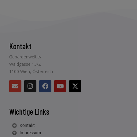
Kontakt
Gebärdenwelt.tv
Waldgasse 13/2
1100 Wien, Österreich
Wichtige Links
Kontakt
Impressum