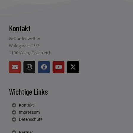
Kontakt
Gebärdenwelt.tv
Waldgasse 13/2
1100 Wien, Österreich
Wichtige Links
Kontakt
Impressum
Datenschutz
Partner