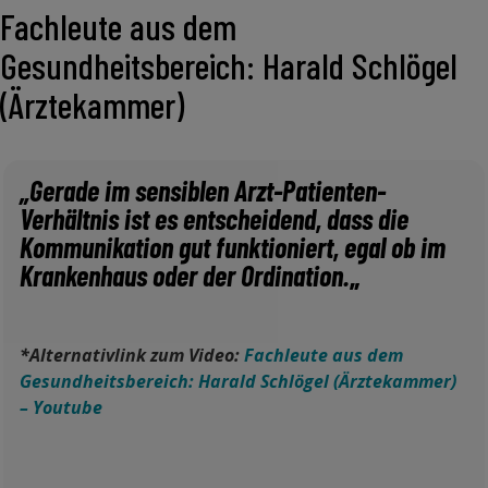
Fachleute aus dem
Gesundheitsbereich: Harald Schlögel
(Ärztekammer)
„Gerade im sensiblen Arzt-Patienten-
Verhältnis ist es entscheidend, dass die
Kommunikation gut funktioniert, egal ob im
Krankenhaus oder der Ordination.
„
*Alternativlink zum Video:
Fachleute aus dem
Gesundheitsbereich: Harald Schlögel (Ärztekammer)
– Youtube