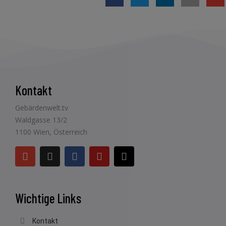
Kontakt
Gebärdenwelt.tv
Waldgasse 13/2
1100 Wien, Österreich
Wichtige Links
Kontakt