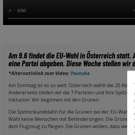
Am 9.6 findet die EU-Wahl in Österreich statt
eine Partei abgeben. Diese Woche stellen wir d
*Alternativlink zum Video:
Youtube
Am Sonntag
ist es so weit: Österreich wählt die 20 Ab
Andererseits stellen wir die 7 Parteien und ihre Spitz
Inklusion. Wir beginnen mit den Grünen.
Die Spitzenkandidatin für die Grünen bei der EU-Wahl he
Wahl keine Menschen mit Behinderungen. Die Grünen setze
dem Flugzeug zu fliegen. Die Grünen wollen, dass wenig