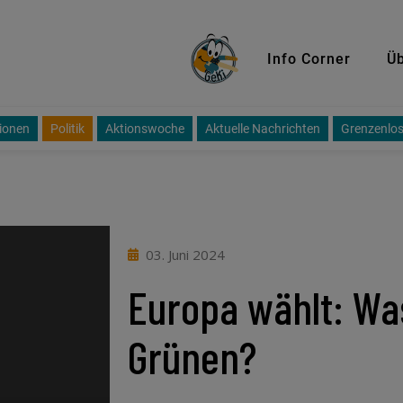
GeKi
Info Corner
Üb
ionen
Politik
Aktionswoche
Aktuelle Nachrichten
Grenzenlos
03. Juni 2024
Europa wählt: Was
Grünen?