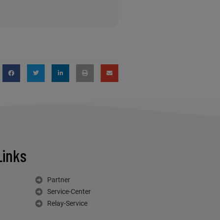
Links
Partner
Service-Center
Relay-Service