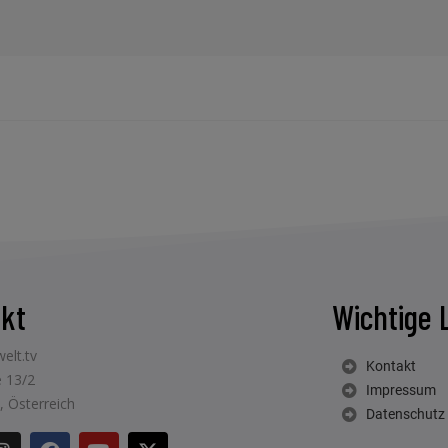
kt
Wichtige 
elt.tv
Kontakt
 13/2
Impressum
, Österreich
Datenschutz