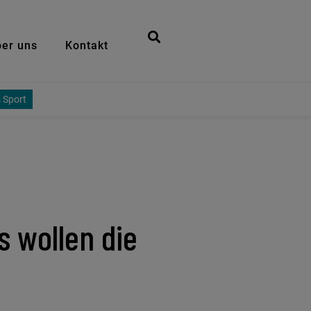
er uns
Kontakt
 Sport
 wollen die