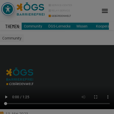
SERVICE-CENTER
RELAY-SERVICE
GEBÄRDENWELT
THEMEN:
Community
ÖGS-Lernecke
Wissen
Kooperatio
Community
13. Mai 2023