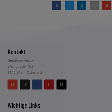
Kontakt
Gebärdenwelt.tv
Waldgasse 13/2
1100 Wien, Österreich
Wichtige Links