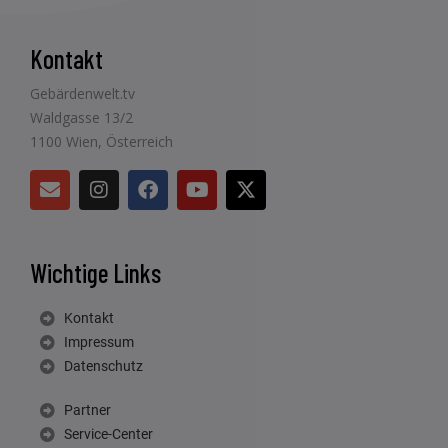
Kontakt
Gebärdenwelt.tv
Waldgasse 13/2
1100 Wien, Österreich
Wichtige Links
Kontakt
Impressum
Datenschutz
Partner
Service-Center