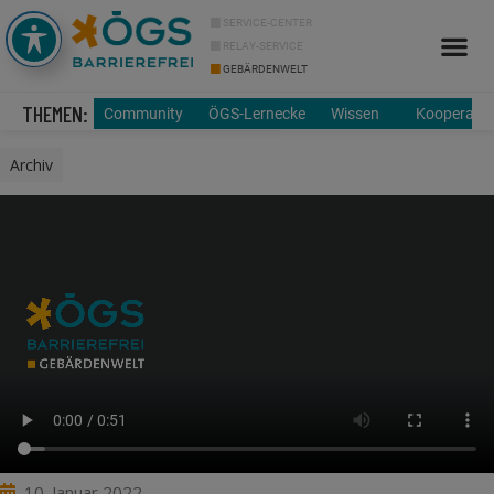
SERVICE-CENTER
RELAY-SERVICE
GEBÄRDENWELT
THEMEN:
Community
ÖGS-Lernecke
Wissen
Kooperatio
Archiv
10. Januar 2022