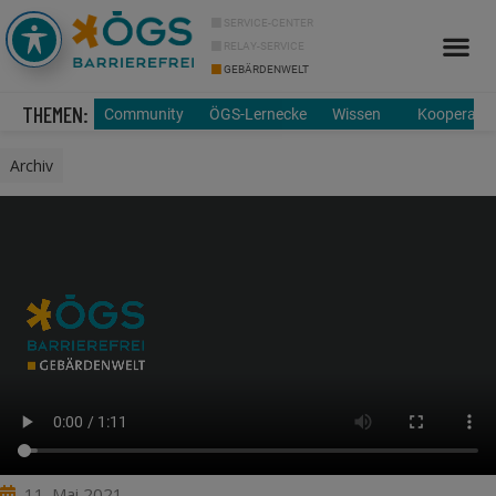
SERVICE-CENTER
RELAY-SERVICE
GEBÄRDENWELT
THEMEN:
Community
ÖGS-Lernecke
Wissen
Kooperatio
Archiv
11. Mai 2021