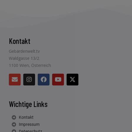
Kontakt
Gebärdenwelt.tv
Waldgasse 13/2
1100 Wien, Österreich
Wichtige Links
Kontakt
Impressum
Datenschutz