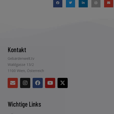
Kontakt
Gebärdenwelt.tv
Waldgasse 13/2
1100 Wien, Österreich
Wichtige Links