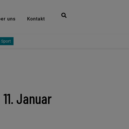
er uns
Kontakt
 Sport
11. Januar