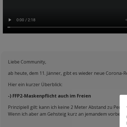
Liebe Community,
ab heute, dem 11. Jänner, gibt es wieder neue Corona-
Hier ein kurzer Überblick:
-) FFP2-Maskenpflicht auch im Freien
Prinzipiell gilt: kann ich keine 2 Meter Abstand zu Pe
Wenn ich aber am Gehsteig kurz an jemandem vorbeigehe