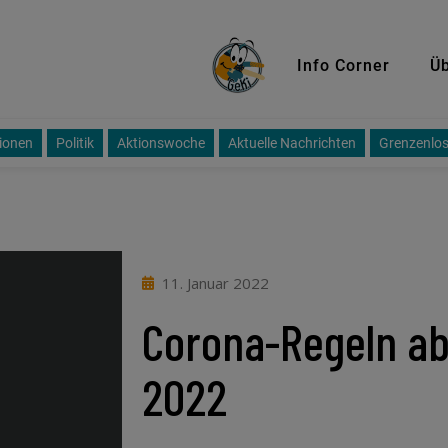
GeKi
Info Corner
Üb
ionen
Politik
Aktionswoche
Aktuelle Nachrichten
Grenzenlos
11. Januar 2022
Corona-Regeln ab 
2022