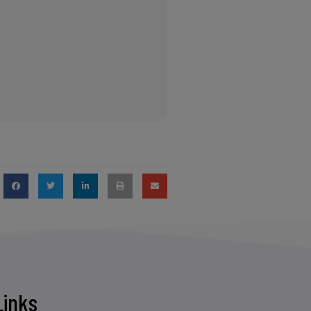
Links