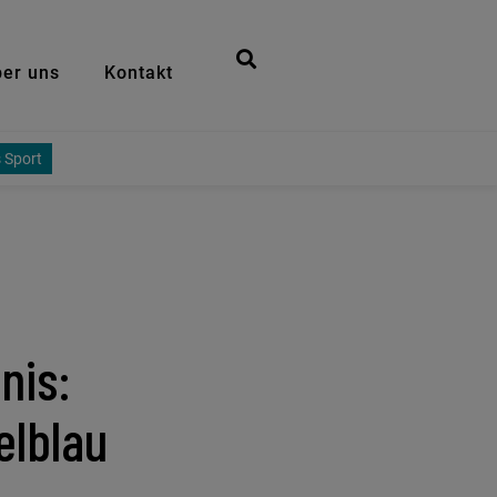
er uns
Kontakt
 Sport
nis:
elblau