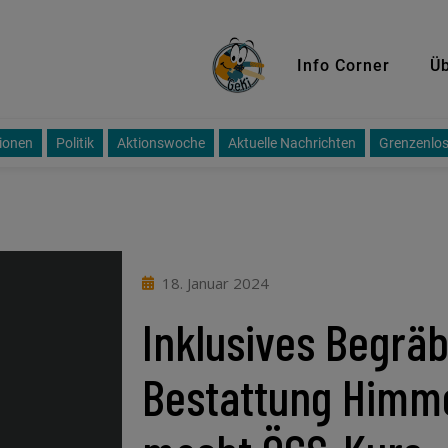
GeKi
Info Corner
Üb
ionen
Politik
Aktionswoche
Aktuelle Nachrichten
Grenzenlos
18. Januar 2024
Inklusives Begräb
Bestattung Himm