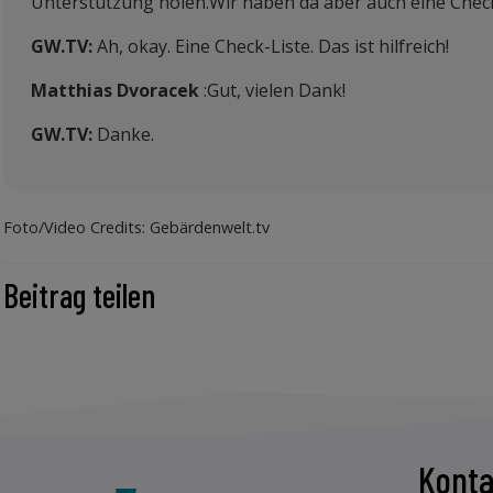
Unterstützung holen.Wir haben da aber auch eine Check
GW.TV:
Ah, okay. Eine Check-Liste. Das ist hilfreich!
Matthias Dvoracek
:Gut, vielen Dank!
GW.TV:
Danke.
Foto/Video Credits: Gebärdenwelt.tv
Beitrag teilen
Konta