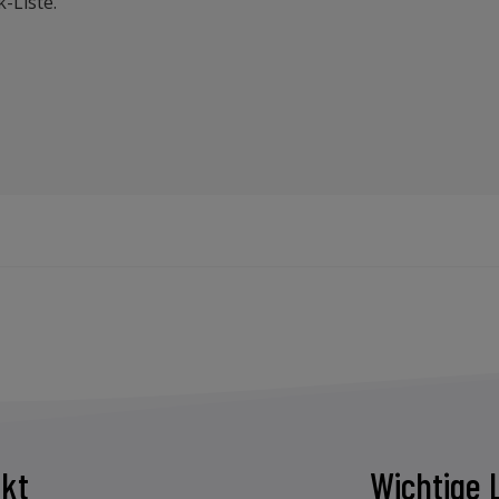
-Liste.
kt
Wichtige 