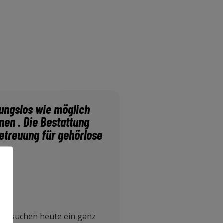
bungslos wie möglich
nen . Die Bestattung
Betreuung für gehörlose
r besuchen heute ein ganz