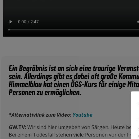
Ein Begräbnis ist an sich eine traurige Verans
sein. Allerdings gibt es dabei oft große Komm
Himmelblau hat einen ÖGS-Kurs für einige Mita
Personen zu ermöglichen.
*Alternativlink zum Video:
Youtube
GW.TV:
Wir sind hier umgeben von Särgen. Heute besch
Bei einem Todesfall stehen viele Personen vor der Frag