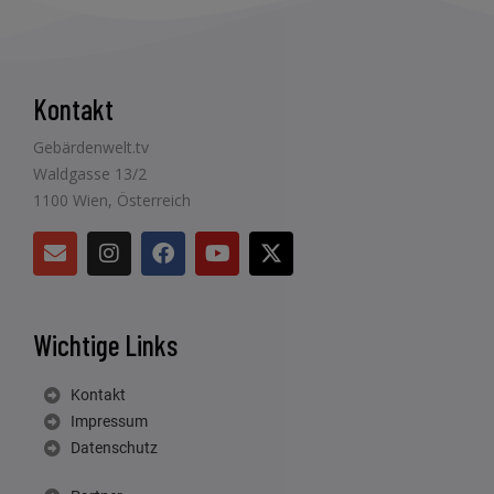
Kontakt
Gebärdenwelt.tv
Waldgasse 13/2
1100 Wien, Österreich
Wichtige Links
Kontakt
Impressum
Datenschutz