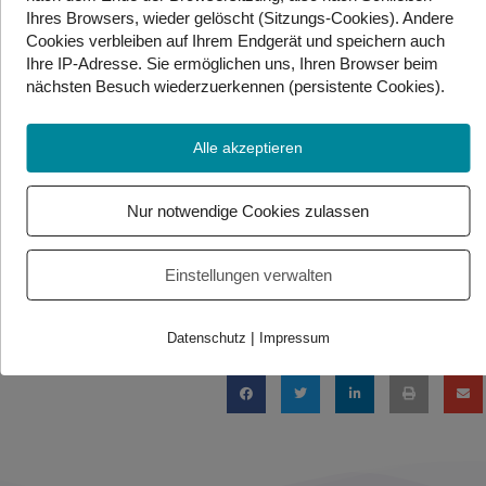
Ihres Browsers, wieder gelöscht (Sitzungs-Cookies). Andere
Emissionen bis 2030 um minus 50 Prozent bereits
Cookies
verbleiben auf Ihrem Endgerät
und speichern auch
rund sechs Millionen öffentliche Ladepunkte
Ihre IP-Adresse. Sie
ermöglichen uns, Ihren Browser beim
erfordern. „Mit heute weniger als 225.000 Stück
nächsten Besuch wiederzuerkennen (persistente Cookies)
.
müsste das einer Steigerung um den Faktor 27 in
weniger als zehn Jahren entsprechen“, sagte Zipse der
Alle akzeptieren
Deutschen Presse-Agentur in Brüssel.
Quelle: APA
Nur notwendige Cookies zulassen
Einstellungen verwalten
Foto/Video Credits: APA / Gebärdenwelt.tv
Beitrag teilen
|
Datenschutz
Impressum