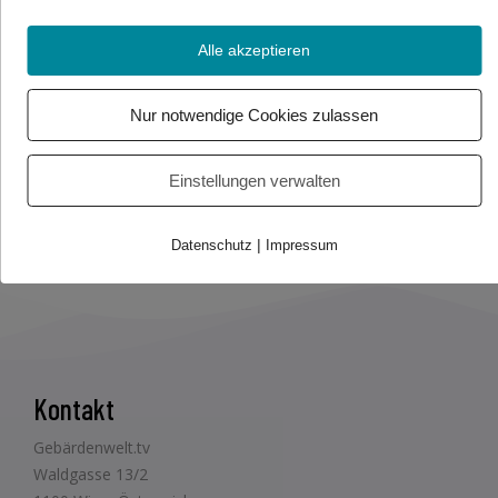
Quelle: APA
Alle akzeptieren
Foto/Video Credits: APA / Gebärdenwelt.tv
Nur notwendige Cookies zulassen
Beitrag teilen
Einstellungen verwalten
|
Datenschutz
Impressum
Kontakt
Gebärdenwelt.tv
Waldgasse 13/2