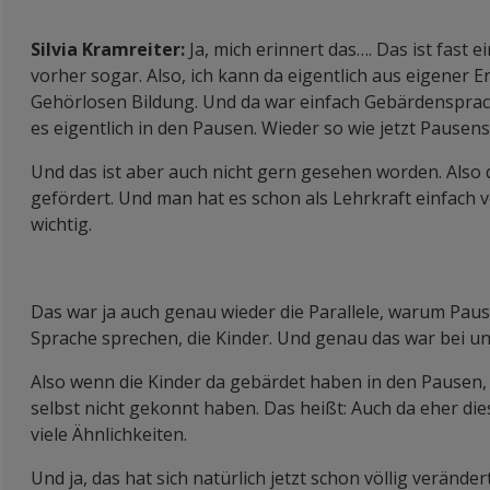
Silvia Kramreiter:
Ja, mich erinnert das…. Das ist fast e
vorher sogar. Also, ich kann da eigentlich aus eigener 
Gehörlosen Bildung. Und da war einfach Gebärdensprache
es eigentlich in den Pausen. Wieder so wie jetzt Pausen
Und das ist aber auch nicht gern gesehen worden. Also 
gefördert. Und man hat es schon als Lehrkraft einfach
wichtig.
Das war ja auch genau wieder die Parallele, warum Paus
Sprache sprechen, die Kinder. Und genau das war bei uns
Also wenn die Kinder da gebärdet haben in den Pausen, w
selbst nicht gekonnt haben. Das heißt: Auch da eher dies
viele Ähnlichkeiten.
Und ja, das hat sich natürlich jetzt schon völlig veränd