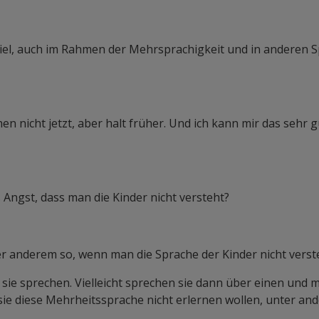
l, auch im Rahmen der Mehrsprachigkeit und in anderen Sp
en nicht jetzt, aber halt früher. Und ich kann mir das sehr g
 Angst, dass man die Kinder nicht versteht?
r anderem so, wenn man die Sprache der Kinder nicht versteh
sie sprechen. Vielleicht sprechen sie dann über einen und m
s sie diese Mehrheitssprache nicht erlernen wollen, unter a