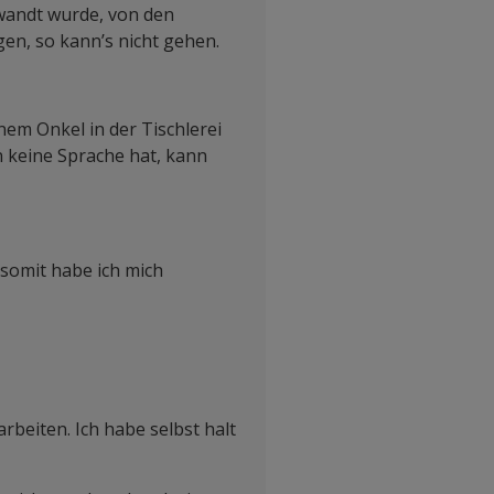
ewandt wurde, von den
agen, so kann’s nicht gehen.
nem Onkel in der Tischlerei
n keine Sprache hat, kann
 somit habe ich mich
rbeiten. Ich habe selbst halt