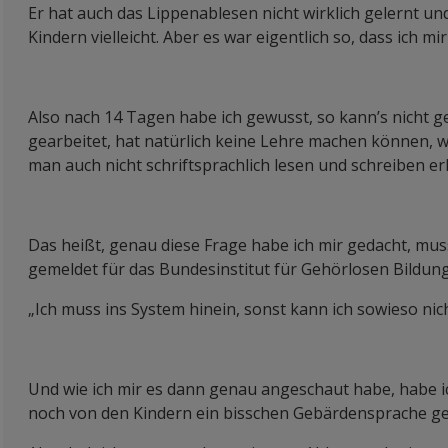
Er hat auch das Lippenablesen nicht wirklich gelernt u
Kindern vielleicht. Aber es war eigentlich so, dass ich m
Also nach 14 Tagen habe ich gewusst, so kann’s nicht ge
gearbeitet, hat natürlich keine Lehre machen können, w
man auch nicht schriftsprachlich lesen und schreiben er
Das heißt, genau diese Frage habe ich mir gedacht, mus
gemeldet für das Bundesinstitut für Gehörlosen Bildun
„Ich muss ins System hinein, sonst kann ich sowieso ni
Und wie ich mir es dann genau angeschaut habe, habe ich
noch von den Kindern ein bisschen Gebärdensprache ge