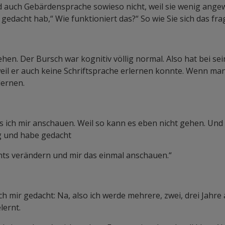
nd auch Gebärdensprache sowieso nicht, weil sie wenig ang
ir gedacht hab,“ Wie funktioniert das?“ So wie Sie sich das fr
hen. Der Bursch war kognitiv völlig normal. Also hat bei sei
eil er auch keine Schriftsprache erlernen konnte. Wenn ma
lernen.
s ich mir anschauen. Weil so kann es eben nicht gehen. Und
g und habe gedacht
chts verändern und mir das einmal anschauen.“
 mir gedacht: Na, also ich werde mehrere, zwei, drei Jahre a
lernt.