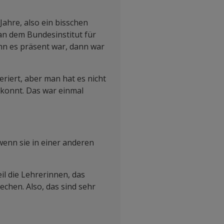
 Jahre, also ein bisschen
 an dem Bundesinstitut für
nn es präsent war, dann war
riert, aber man hat es nicht
ekonnt. Das war einmal
wenn sie in einer anderen
il die Lehrerinnen, das
echen. Also, das sind sehr