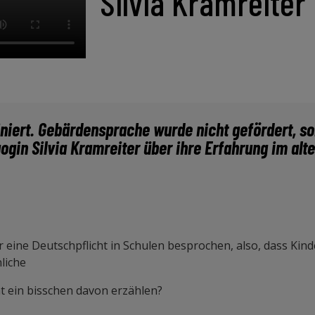
Silvia Kramreiter
niert. Gebärdensprache wurde nicht gefördert, s
gin Silvia Kramreiter über ihre Erfahrung im alte
 eine Deutschpflicht in Schulen besprochen, also, dass Kin
liche
ht ein bisschen davon erzählen?