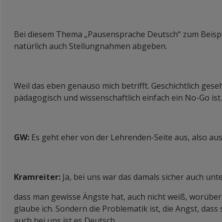
Bei diesem Thema „Pausensprache Deutsch“ zum Beispie
natürlich auch Stellungnahmen abgeben.
Weil das eben genauso mich betrifft. Geschichtlich geseh
pädagogisch und wissenschaftlich einfach ein No-Go ist.
GW:
Es geht eher von der Lehrenden-Seite aus, also aus
Kramreiter:
Ja, bei uns war das damals sicher auch unte
dass man gewisse Ängste hat, auch nicht weiß, worüber 
glaube ich. Sondern die Problematik ist, die Angst, das
auch bei uns ist es Deutsch.