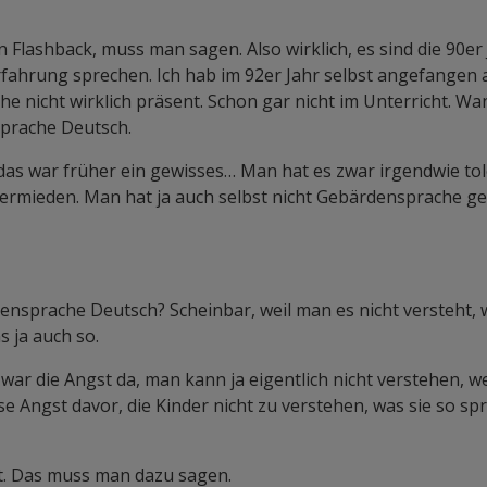
in Flashback, muss man sagen. Also wirklich, es sind die 90er
Erfahrung sprechen. Ich hab im 92er Jahr selbst angefangen
 nicht wirklich präsent. Schon gar nicht im Unterricht. Wa
sprache Deutsch.
das war früher ein gewisses… Man hat es zwar irgendwie tole
 vermieden. Man hat ja auch selbst nicht Gebärdensprache g
ensprache Deutsch? Scheinbar, weil man es nicht versteht, 
 ja auch so.
ar die Angst da, man kann ja eigentlich nicht verstehen, we
e Angst davor, die Kinder nicht zu verstehen, was sie so spr
ert. Das muss man dazu sagen.