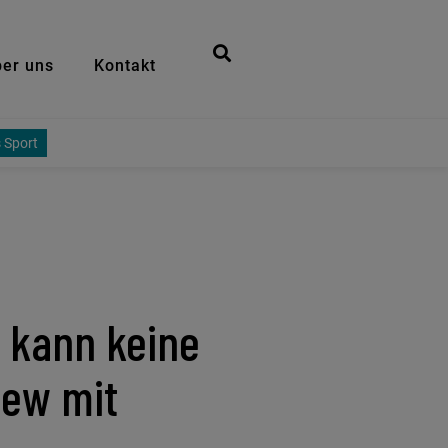
er uns
Kontakt
 Sport
 kann keine
iew mit