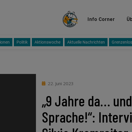
GeKi
Info Corner
Üb
ionen
Politik
Aktionswoche
Aktuelle Nachrichten
Grenzenlos
22. Juni 2023
„9 Jahre da… und
Sprache!“: Interv