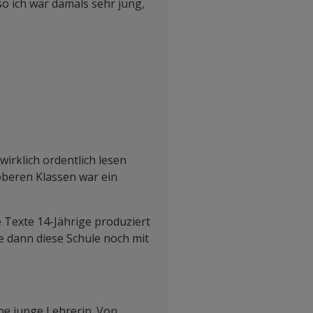
so ich war damals sehr jung,
irklich ordentlich lesen
oberen Klassen war ein
 Texte 14-Jährige produziert
e dann diese Schule noch mit
ne junge Lehrerin. Von