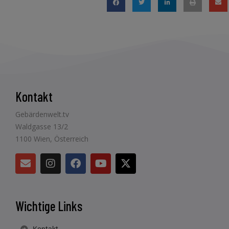
Kontakt
Gebärdenwelt.tv
Waldgasse 13/2
1100 Wien, Österreich
Wichtige Links